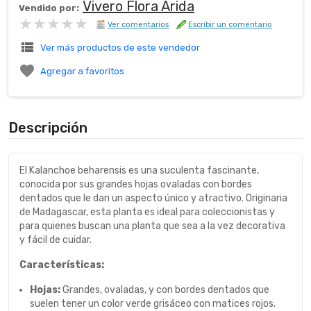
Vivero Flora Arida
Vendido por:
★★★★★
★★★★★
Ver comentarios
Escribir un comentario
view_list
Ver más productos de este vendedor

Agregar a favoritos
Descripción
El Kalanchoe beharensis es una suculenta fascinante,
conocida por sus grandes hojas ovaladas con bordes
dentados que le dan un aspecto único y atractivo. Originaria
de Madagascar, esta planta es ideal para coleccionistas y
para quienes buscan una planta que sea a la vez decorativa
y fácil de cuidar.
Características:
Hojas:
Grandes, ovaladas, y con bordes dentados que
suelen tener un color verde grisáceo con matices rojos.