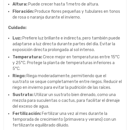
Altura:
Puede crecer hasta 1 metro de altura.
Floración:
Produce flores pequeñas y tubulares en tonos
de rosa o naranja durante el invierno.
Cuidado:
Luz:
Prefiere luz brillante e indirecta, pero también puede
adaptarse a luz directa durante partes del día. Evitar la
exposición directa prolongada al sol intenso.
Temperatura:
Crece mejor en temperaturas entre 15°C
y 25°C. Protege la planta de temperaturas inferiores a
5°C.
Riego:
Riega moderadamente, permitiendo que el
sustrato se seque completamente entre riegos. Reducir el
riego en invierno para evitar la pudrición de las raíces.
Sustrato:
Utilizar un sustrato bien drenado, como una
mezcla para suculentas o cactus, para facilitar el drenaje
del exceso de agua.
Fertilización:
Fertilizar una vez al mes durante la
temporada de crecimiento (primavera y verano) con un
fertilizante equilibrado diluido.