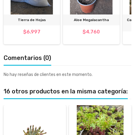
Tierra de Hojas
Aloe Megalacantha
Cact
$6.997
$4.760
Comentarios (0)
No hay reseñas de clientes en este momento.
16 otros productos en la misma categoría: