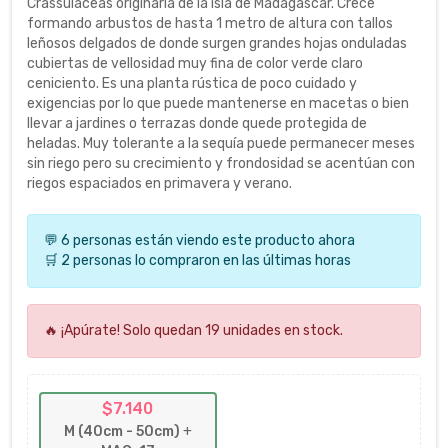
Crassulaceas originaria de la isla de Madagascar. Crece
formando arbustos de hasta 1 metro de altura con tallos
leñosos delgados de donde surgen grandes hojas onduladas
cubiertas de vellosidad muy fina de color verde claro
ceniciento. Es una planta rústica de poco cuidado y
exigencias por lo que puede mantenerse en macetas o bien
llevar a jardines o terrazas donde quede protegida de
heladas. Muy tolerante a la sequía puede permanecer meses
sin riego pero su crecimiento y frondosidad se acentúan con
riegos espaciados en primavera y verano.
💬 6 personas están viendo este producto ahora
🛒 2 personas lo compraron en las últimas horas
🔥 ¡Apúrate! Solo quedan 19 unidades en stock.
$7.140
M (40cm - 50cm)
+