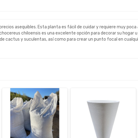
precios asequibles. Esta planta es fácil de cuidar y requiere muy poca
chocereus chiloensis es una excelente opción para decorar su hogar u 
 de cactus y suculentas, así como para crear un punto focal en cualqu