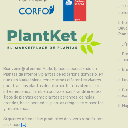
Té
cond
Pol
Devo
Plan
¿Qu
Pr
espec
Bienvenid@ al primer Marketplace especializado en
No
Plantas de interior y plantas de exterior a domicilio, en
Lo
nuestro Marketplace conectamos diferentes viveros
para traer las plantas directamente a los clientes sin
Co
intermediarios. También podrás encontrar diferentes
noso
tipos de plantas como plantas perennes, de hojas
grandes, hojas pequeñas, plantas amigas de mascotas
Map
y mucho más.
Si quieres ofrecer tus productos de vivero o jardín, haz
click aquí
[...]