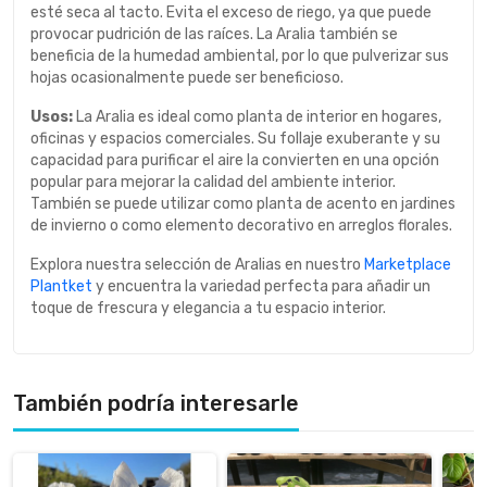
esté seca al tacto. Evita el exceso de riego, ya que puede
provocar pudrición de las raíces. La Aralia también se
beneficia de la humedad ambiental, por lo que pulverizar sus
hojas ocasionalmente puede ser beneficioso.
Usos:
La Aralia es ideal como planta de interior en hogares,
oficinas y espacios comerciales. Su follaje exuberante y su
capacidad para purificar el aire la convierten en una opción
popular para mejorar la calidad del ambiente interior.
También se puede utilizar como planta de acento en jardines
de invierno o como elemento decorativo en arreglos florales.
Explora nuestra selección de Aralias en nuestro
Marketplace
Plantket
y encuentra la variedad perfecta para añadir un
toque de frescura y elegancia a tu espacio interior.
También podría interesarle