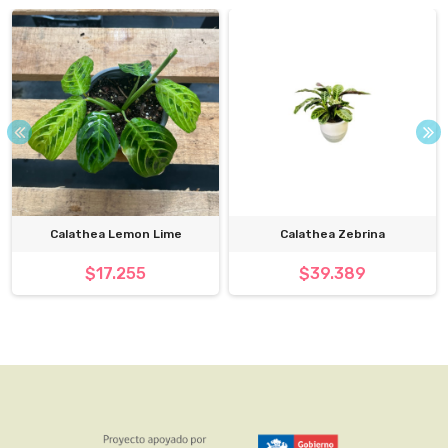
Calathea Lemon Lime
Calathea Zebrina
$17.255
$39.389