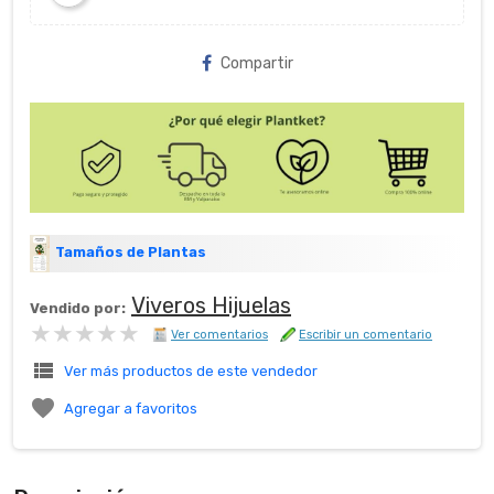
Compartir
Tamaños de Plantas
Viveros Hijuelas
Vendido por:
★★★★★
★★★★★
Ver comentarios
Escribir un comentario
view_list
Ver más productos de este vendedor

Agregar a favoritos