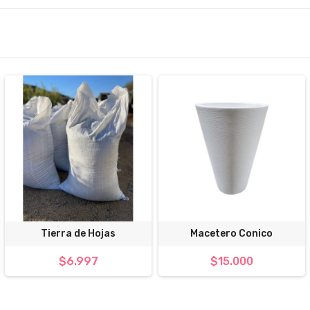
Tierra de Hojas
Macetero Conico
$6.997
$15.000