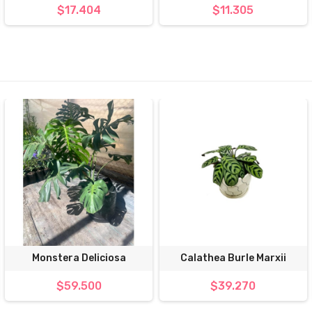
$17.404
$11.305
Monstera Deliciosa
Calathea Burle Marxii
$59.500
$39.270