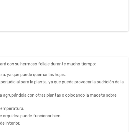
nsará con su hermoso follaje durante mucho tiempo:
tensa, ya que puede quemar las hojas.
erjudicial para la planta, ya que puede provocar la pudrición de la
a agrupándola con otras plantas o colocando la maceta sobre
 temperatura.
de orquídea puede funcionar bien.
de interior.