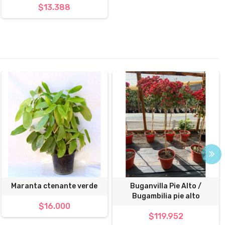
$13.388
Maranta ctenante verde
Buganvilla Pie Alto /
Bugambilia pie alto
$16.000
$119.952