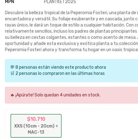
MPN
PLANTKET2025
Descubre la belleza tropical de la Peperomia Fosteri, una planta de i
encantadora y versátil. Su follaje exuberante y en cascada, junto 
rayas único, le dará un toque de estilo a cualquier habitación. Con 
relativamente sencillos, incluso los padres de plantas principiante
su belleza en cestas colgantes, estantes o como acento de mesa.
oportunidad y añade esta exclusiva y exótica planta a tu colección
Peperomia Fosteri ahora y transforma tu hogar en un oasis tropical
💬 8 personas están viendo este producto ahora
🛒 2 personas lo compraron en las últimas horas
🔥 ¡Apúrate! Solo quedan 4 unidades en stock.
$10.710
XXS (10cm - 20cm)
+
MAC-13