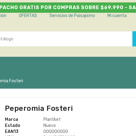
PACHO GRATIS POR COMPRAS SOBRE $69.990 - SA
ción
OFERTAS
Servicios de Paisajismo
Mi cuenta
mia Fosteri
Peperomia Fosteri
Marca
Plantket
Estado
Nuevo
EAN13
000000000