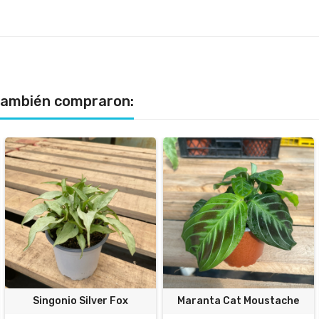
 también compraron:
Singonio Silver Fox
Maranta Cat Moustache