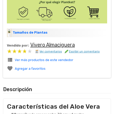
Tamaños de Plantas
Vivero Almaciguera
Vendido por:
★★★★★
★★★★★
Ver comentarios
Escribir un comentario
view_list
Ver más productos de este vendedor

Agregar a favoritos
Descripción
Características del Aloe Vera