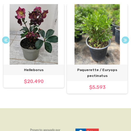
Helleborus
Paquerette / Euryops
pectinatus
$20.490
$5.593