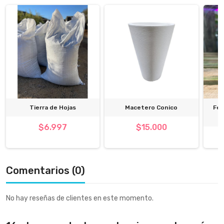
Tierra de Hojas
Macetero Conico
Fer
$6.997
$15.000
Comentarios (0)
No hay reseñas de clientes en este momento.