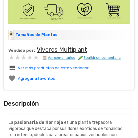
Tamaños de Plantas
Viveros Multiplant
Vendido por:
★★★★★
★★★★★
Ver comentarios
Escribir un comentario
view_list
Ver más productos de este vendedor

Agregar a favoritos
Descripción
La
pasionaria de flor roja
es una planta trepadora
vigorosa que destaca por sus flores exóticas de tonalidad
roja intenso, ideales para crear espacios verticales con