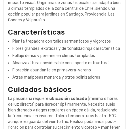
impacto visual. Originaria de zonas tropicales, se adapta bien
a climas templados de la zona central de Chile, siendo una
opción popular para jardines en Santiago, Providencia, Las
Condes y Valparaíso.
Características
Planta trepadora con tallos sarmentosos y vigorosos
Flores grandes, exóticas y de tonalidad roja característica
Follaje denso y perenne en climas templados
Alcanza altura considerable con soporte estructural
Floración abundante en primavera-verano
Atrae mariposas monarca y otros polinizadores
Cuidados básicos
La pasionaria requiere
ubicación soleada
(mínimo 6 horas
de luz directa) para florecer óptimamente. Necesita suelo
bien drenado y riegos regulares en época cálida, reduciendo
la frecuencia en invierno. Tolera temperaturas hasta -5°C,
aunque resguarda del viento frío. Realiza poda anual post-
floración para controlar su crecimiento vigoroso y mantener