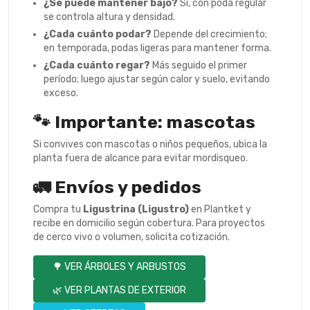
¿Se puede mantener bajo?
Sí, con poda regular
se controla altura y densidad.
¿Cada cuánto podar?
Depende del crecimiento;
en temporada, podas ligeras para mantener forma.
¿Cada cuánto regar?
Más seguido el primer
período; luego ajustar según calor y suelo, evitando
exceso.
🐾 Importante: mascotas
Si convives con mascotas o niños pequeños, ubica la
planta fuera de alcance para evitar mordisqueo.
🚛 Envíos y pedidos
Compra tu
Ligustrina (Ligustro)
en Plantket y
recibe en domicilio según cobertura. Para proyectos
de cerco vivo o volumen, solicita cotización.
🌳 VER ÁRBOLES Y ARBUSTOS
🌿 VER PLANTAS DE EXTERIOR