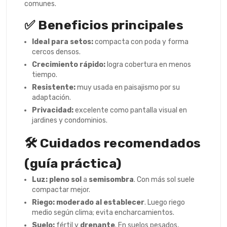
comunes.
✅ Beneficios principales
Ideal para setos:
compacta con poda y forma
cercos densos.
Crecimiento rápido:
logra cobertura en menos
tiempo.
Resistente:
muy usada en paisajismo por su
adaptación.
Privacidad:
excelente como pantalla visual en
jardines y condominios.
🛠️ Cuidados recomendados
(guía práctica)
Luz:
pleno sol
a
semisombra
. Con más sol suele
compactar mejor.
Riego:
moderado al establecer
. Luego riego
medio según clima; evita encharcamientos.
Suelo:
fértil y
drenante
. En suelos pesados,