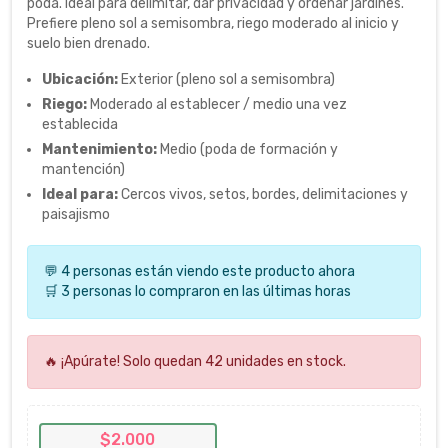
poda. Ideal para delimitar, dar privacidad y ordenar jardines.
Prefiere pleno sol a semisombra, riego moderado al inicio y
suelo bien drenado.
Ubicación:
Exterior (pleno sol a semisombra)
Riego:
Moderado al establecer / medio una vez
establecida
Mantenimiento:
Medio (poda de formación y
mantención)
Ideal para:
Cercos vivos, setos, bordes, delimitaciones y
paisajismo
💬 4 personas están viendo este producto ahora
🛒 3 personas lo compraron en las últimas horas
🔥 ¡Apúrate! Solo quedan 42 unidades en stock.
$2.000