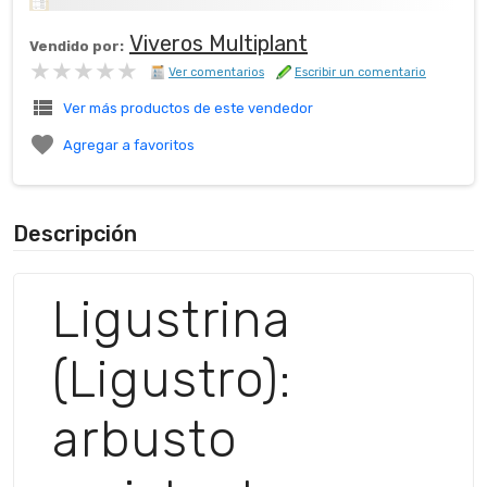
Viveros Multiplant
Vendido por:
★★★★★
★★★★★
Ver comentarios
Escribir un comentario
view_list
Ver más productos de este vendedor

Agregar a favoritos
Descripción
Ligustrina
(Ligustro):
arbusto