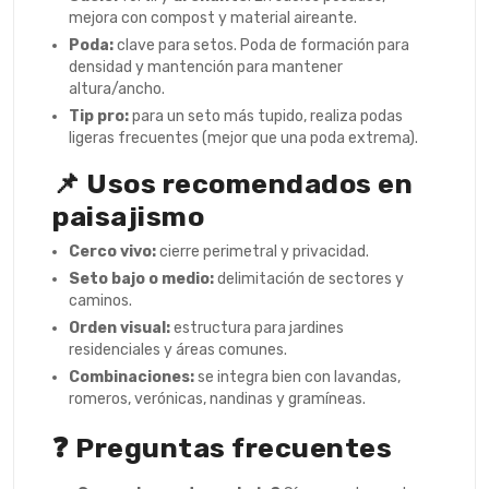
mejora con compost y material aireante.
Poda:
clave para setos. Poda de formación para
densidad y mantención para mantener
altura/ancho.
Tip pro:
para un seto más tupido, realiza podas
ligeras frecuentes (mejor que una poda extrema).
📌 Usos recomendados en
paisajismo
Cerco vivo:
cierre perimetral y privacidad.
Seto bajo o medio:
delimitación de sectores y
caminos.
Orden visual:
estructura para jardines
residenciales y áreas comunes.
Combinaciones:
se integra bien con lavandas,
romeros, verónicas, nandinas y gramíneas.
❓ Preguntas frecuentes