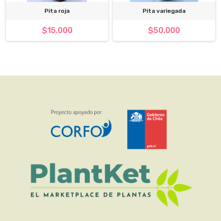
Pita roja
Pita variegada
$15.000
$50.000