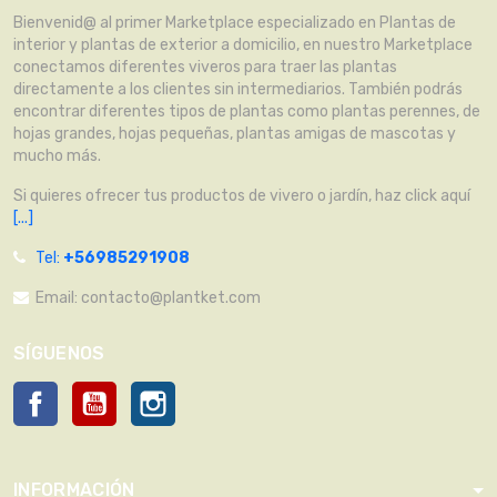
Bienvenid@ al primer Marketplace especializado en Plantas de
interior y plantas de exterior a domicilio, en nuestro Marketplace
conectamos diferentes viveros para traer las plantas
directamente a los clientes sin intermediarios. También podrás
encontrar diferentes tipos de plantas como plantas perennes, de
hojas grandes, hojas pequeñas, plantas amigas de mascotas y
mucho más.
Si quieres ofrecer tus productos de vivero o jardín, haz click aquí
[...]
Tel:
+56985291908
Email:
contacto@plantket.com
SÍGUENOS
Facebook
YouTube
Instagram
INFORMACIÓN