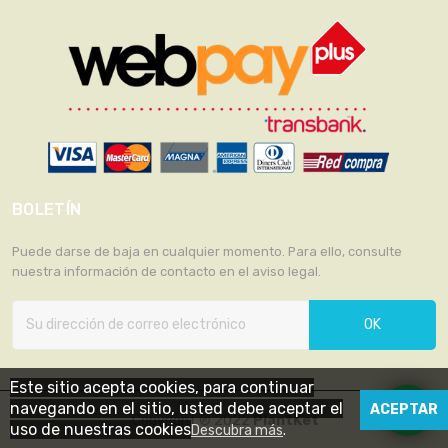
BOLETÍN
Puede darse de baja en cualquier momento. Para ello, consulte
nuestra información de contacto en el aviso legal.
OK
Este sitio acepta cookies, para continuar
navegando en el sitio, usted debe aceptar el
ACEPTAR
Copyright ® 2022
PlantKet
uso de nuestras cookies
Descubra más
.