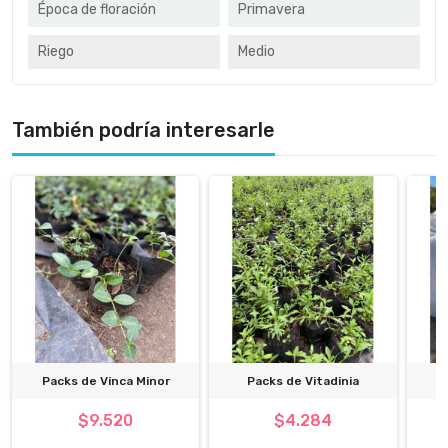
Época de floración
Primavera
Riego
Medio
También podría interesarle
Packs de Vinca Minor
Packs de Vitadinia
$9.520
$4.284