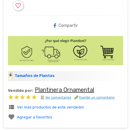
favorite_border
Compartir
Tamaños de Plantas
Plantinera Ornamental
Vendido por:
★★★★★
★★★★★
Ver comentarios
Escribir un comentario
view_list
Ver más productos de este vendedor

Agregar a favoritos