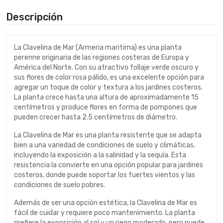
Descripción
La Clavelina de Mar (Armeria maritima) es una planta
perenne originaria de las regiones costeras de Europa y
América del Norte. Con su atractivo follaje verde oscuro y
sus flores de color rosa pálido, es una excelente opción para
agregar un toque de color y textura a los jardines costeros.
La planta crece hasta una altura de aproximadamente 15
centímetros y produce flores en forma de pompones que
pueden crecer hasta 2.5 centímetros de diámetro.
La Clavelina de Mar es una planta resistente que se adapta
bien a una variedad de condiciones de suelo y climáticas,
incluyendo la exposición a la salinidad y la sequía. Esta
resistencia la convierte en una opción popular para jardines
costeros, donde puede soportar los fuertes vientos y las
condiciones de suelo pobres.
Además de ser una opción estética, la Clavelina de Mar es
fácil de cuidar y requiere poco mantenimiento. La planta
prefiere la exposición al sol y un riego moderado, pero puede