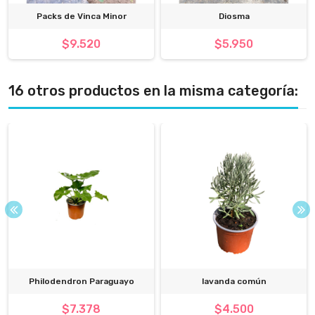
Packs de Vinca Minor
Diosma
$9.520
$5.950
16 otros productos en la misma categoría:
Philodendron Paraguayo
lavanda común
$7.378
$4.500