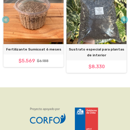
Fertilizante Sumicoat 6 meses
Sustrato especial para plantas
de interior
$5.569
$6.188
$8.330