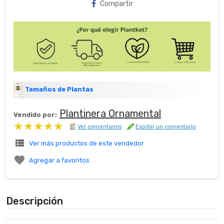
Compartir
Tamaños de Plantas
Plantinera Ornamental
Vendido por:
★★★★★
★★★★★
Ver comentarios
Escribir un comentario
view_list
Ver más productos de este vendedor

Agregar a favoritos
Descripción