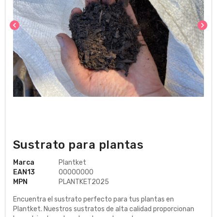
chevron_left
chevron_right
Sustrato para plantas
Marca
Plantket
EAN13
00000000
MPN
PLANTKET2025
Encuentra el sustrato perfecto para tus plantas en
Plantket. Nuestros sustratos de alta calidad proporcionan