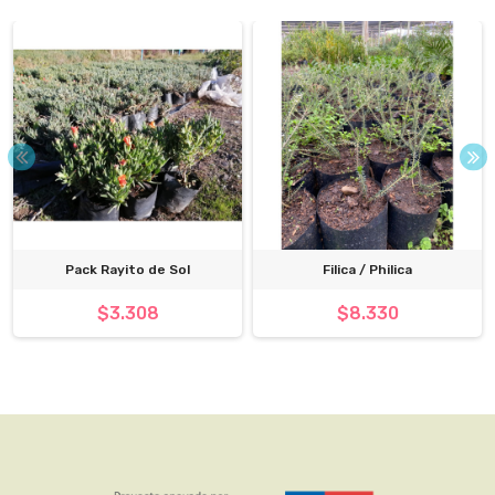
Pack Rayito de Sol
Filica / Philica
$3.308
$8.330