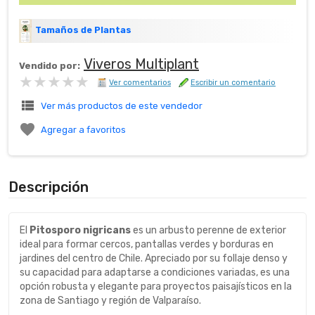
Tamaños de Plantas
Viveros Multiplant
Vendido por:
★★★★★
★★★★★
Ver comentarios
Escribir un comentario
view_list
Ver más productos de este vendedor

Agregar a favoritos
Descripción
El
Pitosporo nigricans
es un arbusto perenne de exterior
ideal para formar cercos, pantallas verdes y borduras en
jardines del centro de Chile. Apreciado por su follaje denso y
su capacidad para adaptarse a condiciones variadas, es una
opción robusta y elegante para proyectos paisajísticos en la
zona de Santiago y región de Valparaíso.