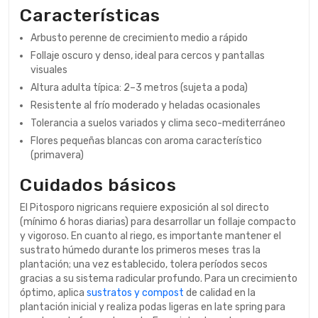
Características
Arbusto perenne de crecimiento medio a rápido
Follaje oscuro y denso, ideal para cercos y pantallas
visuales
Altura adulta típica: 2–3 metros (sujeta a poda)
Resistente al frío moderado y heladas ocasionales
Tolerancia a suelos variados y clima seco-mediterráneo
Flores pequeñas blancas con aroma característico
(primavera)
Cuidados básicos
El Pitosporo nigricans requiere exposición al sol directo
(mínimo 6 horas diarias) para desarrollar un follaje compacto
y vigoroso. En cuanto al riego, es importante mantener el
sustrato húmedo durante los primeros meses tras la
plantación; una vez establecido, tolera períodos secos
gracias a su sistema radicular profundo. Para un crecimiento
óptimo, aplica
sustratos y compost
de calidad en la
plantación inicial y realiza podas ligeras en late spring para