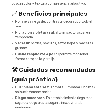
buscan color y textura con presencia arbustiva.
✅ Beneficios principales
Follaje variegado:
contraste decorativo todo el
año.
Floración violeta/azul:
alto impacto visual en
temporada.
Versátil:
bordes, macizos, setos bajos y macetas
grandes.
Buena respuesta a poda:
permite mantener
forma compacta y prolija.
🛠️ Cuidados recomendados
(guía práctica)
Luz:
pleno sol
a
semisombra luminosa
. Con más
sol suele florecer mejor.
Riego:
moderado
. En establecimiento riega más
seguido; luego ajusta según clima, evitando
encharcar.