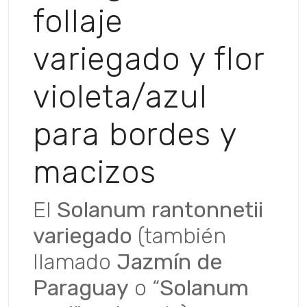
follaje
variegado y flor
violeta/azul
para bordes y
macizos
El
Solanum rantonnetii
variegado
(también
llamado
Jazmín de
Paraguay
o “
Solanum