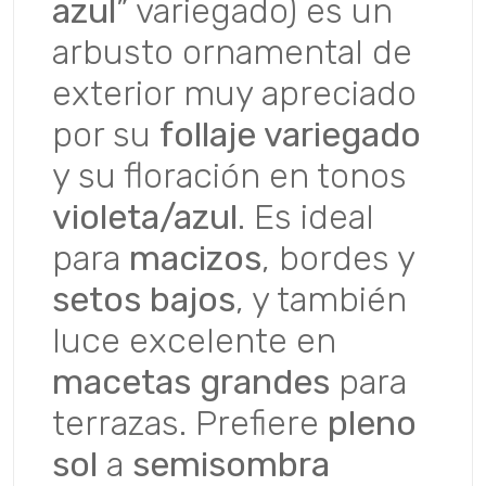
azul
” variegado) es un
arbusto ornamental de
exterior muy apreciado
por su
follaje variegado
y su floración en tonos
violeta/azul
. Es ideal
para
macizos
, bordes y
setos bajos
, y también
luce excelente en
macetas grandes
para
terrazas. Prefiere
pleno
sol
a
semisombra