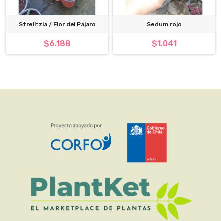
Strelitzia / Flor del Pajaro
Sedum rojo
$6.188
$1.041