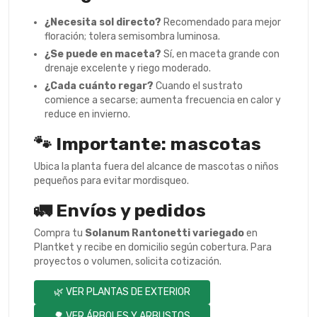
¿Necesita sol directo?
Recomendado para mejor
floración; tolera semisombra luminosa.
¿Se puede en maceta?
Sí, en maceta grande con
drenaje excelente y riego moderado.
¿Cada cuánto regar?
Cuando el sustrato
comience a secarse; aumenta frecuencia en calor y
reduce en invierno.
🐾 Importante: mascotas
Ubica la planta fuera del alcance de mascotas o niños
pequeños para evitar mordisqueo.
🚛 Envíos y pedidos
Compra tu
Solanum Rantonetti variegado
en
Plantket y recibe en domicilio según cobertura. Para
proyectos o volumen, solicita cotización.
🌿 VER PLANTAS DE EXTERIOR
🌳 VER ÁRBOLES Y ARBUSTOS