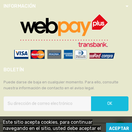
INFORMACIÓN
BOLETÍN
Puede darse de baja en cualquier momento. Para ello, consulte
nuestra información de contacto en el aviso legal.
OK
Este sitio acepta cookies, para continuar
navegando en el sitio, usted debe aceptar el
ACEPTAR
Copyright ® 2022
PlantKet