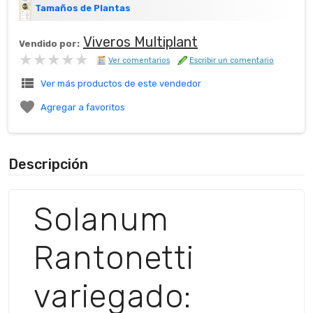
Tamaños de Plantas
Viveros Multiplant
Vendido por:
★★★★★
★★★★★
Ver comentarios
Escribir un comentario
view_list
Ver más productos de este vendedor

Agregar a favoritos
Descripción
Solanum
Rantonetti
variegado: