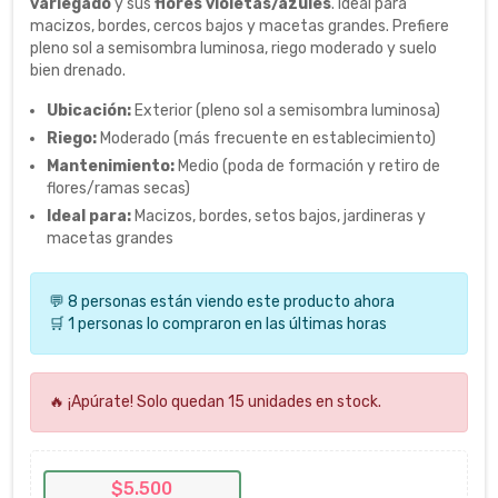
variegado
y sus
flores violetas/azules
. Ideal para
macizos, bordes, cercos bajos y macetas grandes. Prefiere
pleno sol a semisombra luminosa, riego moderado y suelo
bien drenado.
Ubicación:
Exterior (pleno sol a semisombra luminosa)
Riego:
Moderado (más frecuente en establecimiento)
Mantenimiento:
Medio (poda de formación y retiro de
flores/ramas secas)
Ideal para:
Macizos, bordes, setos bajos, jardineras y
macetas grandes
💬 8 personas están viendo este producto ahora
🛒 1 personas lo compraron en las últimas horas
🔥 ¡Apúrate! Solo quedan 15 unidades en stock.
$5.500