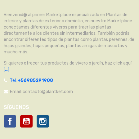
Bienvenid@ al primer Marketplace especializado en Plantas de
interior y plantas de exterior a domicilio, en nuestro Marketplace
conectamos diferentes viveros para traer las plantas
directamente a los clientes sin intermediarios. También podrás
encontrar diferentes tipos de plantas como plantas perennes, de
hojas grandes, hojas pequeñas, plantas amigas de mascotas y
mucho más.
Si quieres ofrecer tus productos de vivero o jardín, haz click aquí
[...]
Tel:
+56985291908
Email:
contacto@plantket.com
SÍGUENOS
Facebook
YouTube
Instagram