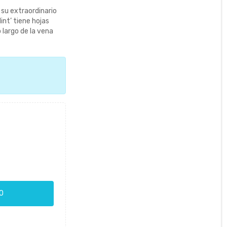
su extraordinario
int’ tiene hojas
 largo de la vena
O