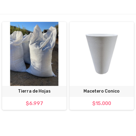
Tierra de Hojas
Macetero Conico
$6.997
$15.000