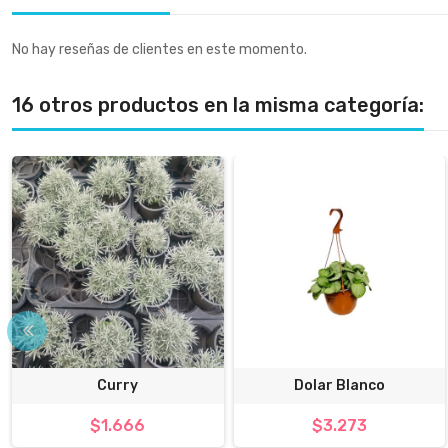
No hay reseñas de clientes en este momento.
16 otros productos en la misma categoría:
Curry
Dolar Blanco
$1.666
$3.273