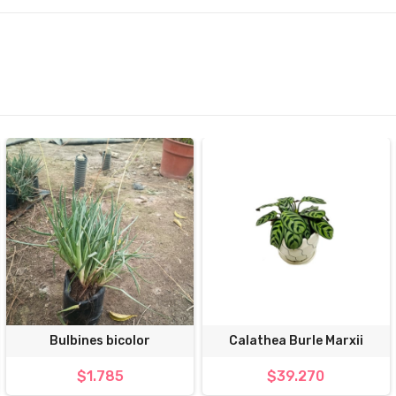
Bulbines bicolor
Calathea Burle Marxii
$1.785
$39.270