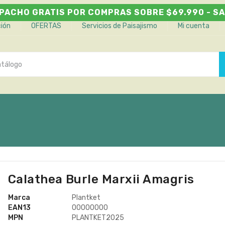
PACHO GRATIS POR COMPRAS SOBRE $69.990 - SA
ción
OFERTAS
Servicios de Paisajismo
Mi cuenta
Calathea Burle Marxii Amagris
Marca
Plantket
EAN13
00000000
MPN
PLANTKET2025