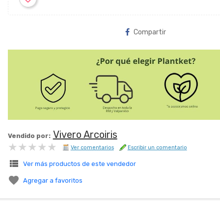
Compartir
Vivero Arcoiris
Vendido por:
★★★★★
★★★★★
Ver comentarios
Escribir un comentario
view_list
Ver más productos de este vendedor

Agregar a favoritos