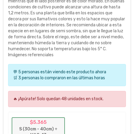
mientras que el lado posterior es de color morado. En buenas
condiciones de cultivo puede alcanzar una altura de hasta
1,2 metros. Es una planta que brilla en los espacios que
decora por sus llamativos colores y esto la hace muy popular
en la decoración de interiores. Se recomienda ubicar a esta
especie en en lugares de semi sombra, sin que le llegue la luz
de forma directa. Sobre el riego, este debe ser a nivel medio,
manteniendo húmeda la tierra y cuidando de no sobre
humedecer. No soporta temperaturas bajo los 5° C.
Imágenes referenciales
💬 5 personas están viendo este producto ahora
🛒 3 personas lo compraron en las últimas horas
🔥 ¡Apúrate! Solo quedan 48 unidades en stock.
$5.365
S (30cm - 40cm)
+