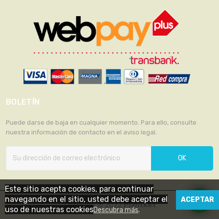
BOLETÍN
Puede darse de baja en cualquier momento. Para ello, consulte
nuestra información de contacto en el aviso legal.
OK
Este sitio acepta cookies, para continuar
navegando en el sitio, usted debe aceptar el
ACEPTAR
Copyright ® 2022
PlantKet
uso de nuestras cookies
Descubra más
.