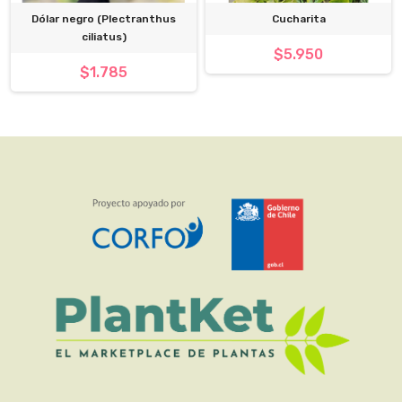
Dólar negro (Plectranthus
Cucharita
ciliatus)
$5.950
$1.785