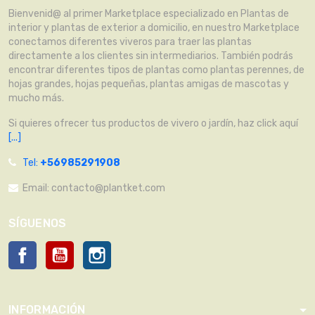
Bienvenid@ al primer Marketplace especializado en Plantas de
interior y plantas de exterior a domicilio, en nuestro Marketplace
conectamos diferentes viveros para traer las plantas
directamente a los clientes sin intermediarios. También podrás
encontrar diferentes tipos de plantas como plantas perennes, de
hojas grandes, hojas pequeñas, plantas amigas de mascotas y
mucho más.
Si quieres ofrecer tus productos de vivero o jardín, haz click aquí
[...]
Tel:
+56985291908
Email:
contacto@plantket.com
SÍGUENOS
Facebook
YouTube
Instagram
INFORMACIÓN