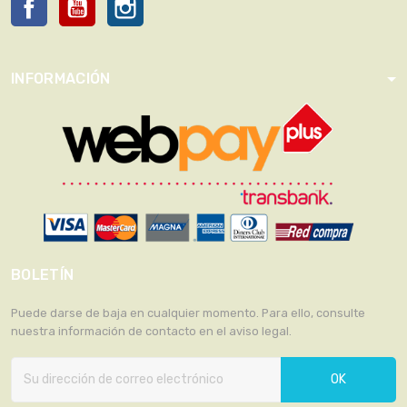
INFORMACIÓN
BOLETÍN
Puede darse de baja en cualquier momento. Para ello, consulte
nuestra información de contacto en el aviso legal.
OK