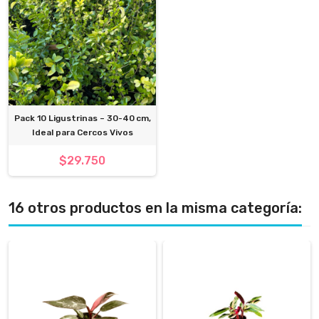
Pack 10 Ligustrinas – 30-40 cm,
Ideal para Cercos Vivos
$29.750
16 otros productos en la misma categoría: