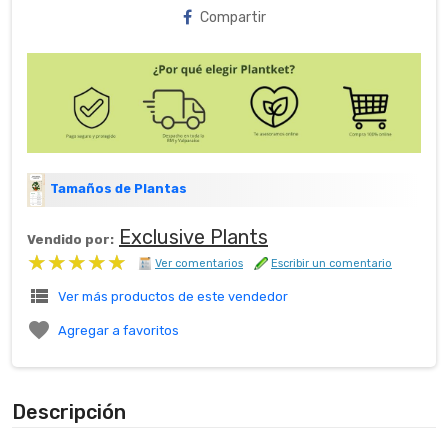
Compartir
Tamaños de Plantas
Exclusive Plants
Vendido por:
★★★★★
★★★★★
Ver comentarios
Escribir un comentario
view_list
Ver más productos de este vendedor

Agregar a favoritos
Descripción