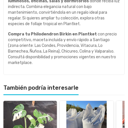
luminosos, oficinas, salas y dormitorios
donde reciba luz
indirecta. Combina elegancia natural con bajo
mantenimiento, convirtiéndola en un regalo ideal para
regalar. Si quieres ampliar tu colección, explora otras
especies de follaje tropical en Plantket.
Compra tu Philodendron Birkin en Plantket
con precio
competitivo, maceta incluida y envío rápido a Santiago
(zona oriente: Las Condes, Providencia, Vitacura, Lo
Barnechea, Ñuñoa, La Reina), Chicureo, Colina y Valparaíso.
Consultá disponibilidad y promociones vigentes en nuestro
marketplace.
También podría interesarle