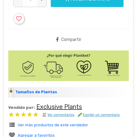
favorite_border
Compartir
Tamaños de Plantas
Exclusive Plants
Vendido por:
★★★★★
★★★★★
Ver comentarios
Escribir un comentario
view_list
Ver más productos de este vendedor

Agregar a favoritos