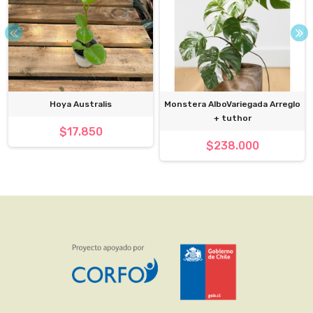
Hoya Australis
Monstera AlboVariegada Arreglo
+ tuthor
$17.850
$238.000