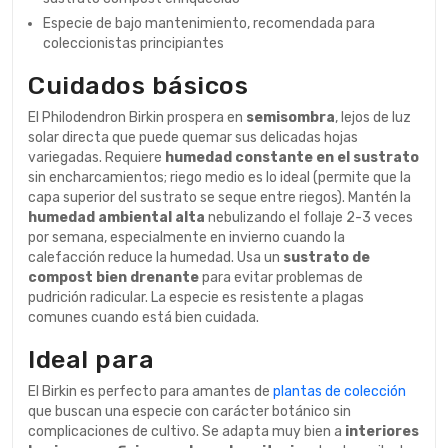
Especie de bajo mantenimiento, recomendada para
coleccionistas principiantes
Cuidados básicos
El Philodendron Birkin prospera en
semisombra
, lejos de luz
solar directa que puede quemar sus delicadas hojas
variegadas. Requiere
humedad constante en el sustrato
sin encharcamientos; riego medio es lo ideal (permite que la
capa superior del sustrato se seque entre riegos). Mantén la
humedad ambiental alta
nebulizando el follaje 2-3 veces
por semana, especialmente en invierno cuando la
calefacción reduce la humedad. Usa un
sustrato de
compost bien drenante
para evitar problemas de
pudrición radicular. La especie es resistente a plagas
comunes cuando está bien cuidada.
Ideal para
El Birkin es perfecto para amantes de
plantas de colección
que buscan una especie con carácter botánico sin
complicaciones de cultivo. Se adapta muy bien a
interiores