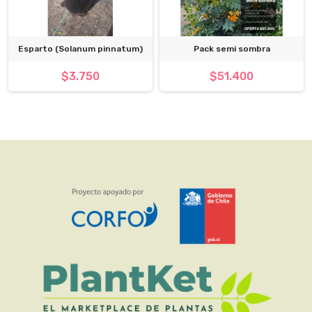
Esparto (Solanum pinnatum)
Pack semi sombra
$3.750
$51.400