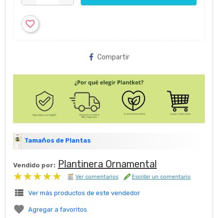
favorite_border
Compartir
Tamaños de Plantas
Plantinera Ornamental
Vendido por:
★★★★★
★★★★★
Ver comentarios
Escribir un comentario
view_list
Ver más productos de este vendedor

Agregar a favoritos