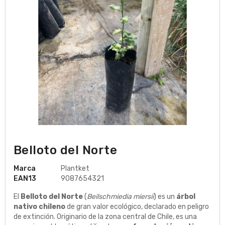
Belloto del Norte
Marca
Plantket
EAN13
9087654321
El
Belloto del Norte
(
Beilschmiedia miersii
) es un
árbol
nativo chileno
de gran valor ecológico, declarado en peligro
de extinción. Originario de la zona central de Chile, es una