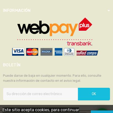
INFORMACIÓN
BOLETÍN
Puede darse de baja en cualquier momento. Para ello, consulte
nuestra información de contacto en el aviso legal.
OK
Este sitio acepta cookies, para continuar