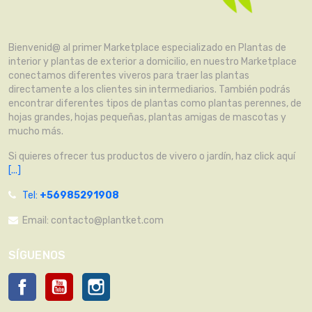
Bienvenid@ al primer Marketplace especializado en Plantas de
interior y plantas de exterior a domicilio, en nuestro Marketplace
conectamos diferentes viveros para traer las plantas
directamente a los clientes sin intermediarios. También podrás
encontrar diferentes tipos de plantas como plantas perennes, de
hojas grandes, hojas pequeñas, plantas amigas de mascotas y
mucho más.
Si quieres ofrecer tus productos de vivero o jardín, haz click aquí
[...]
Tel:
+56985291908
Email:
contacto@plantket.com
SÍGUENOS
Facebook
YouTube
Instagram