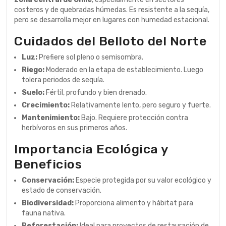
costeros y de quebradas húmedas. Es resistente a la sequía,
pero se desarrolla mejor en lugares con humedad estacional.
Cuidados del Belloto del Norte
Luz:
Prefiere sol pleno o semisombra.
Riego:
Moderado en la etapa de establecimiento. Luego
tolera periodos de sequía.
Suelo:
Fértil, profundo y bien drenado.
Crecimiento:
Relativamente lento, pero seguro y fuerte.
Mantenimiento:
Bajo. Requiere protección contra
herbívoros en sus primeros años.
Importancia Ecológica y
Beneficios
Conservación:
Especie protegida por su valor ecológico y
estado de conservación.
Biodiversidad:
Proporciona alimento y hábitat para
fauna nativa.
Reforestación:
Ideal para proyectos de restauración de