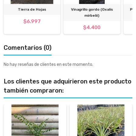
Tierra de Hojas
Vinagrillo gordo (Oxalis
Par
mirbelii)
$6.997
$4.400
Comentarios (0)
No hay reseñas de clientes en este momento.
Los clientes que adquirieron este producto
también compraron: