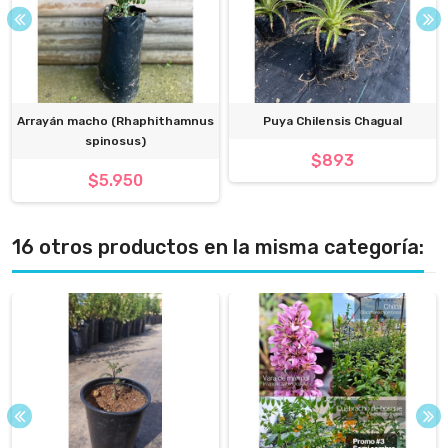
Arrayán macho (Rhaphithamnus
Puya Chilensis Chagual
spinosus)
$893
$5.950
16 otros productos en la misma categoría: