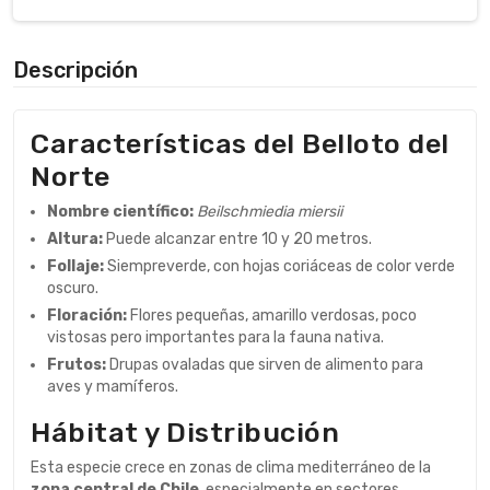
Descripción
Características del Belloto del
Norte
Nombre científico:
Beilschmiedia miersii
Altura:
Puede alcanzar entre 10 y 20 metros.
Follaje:
Siempreverde, con hojas coriáceas de color verde
oscuro.
Floración:
Flores pequeñas, amarillo verdosas, poco
vistosas pero importantes para la fauna nativa.
Frutos:
Drupas ovaladas que sirven de alimento para
aves y mamíferos.
Hábitat y Distribución
Esta especie crece en zonas de clima mediterráneo de la
zona central de Chile
, especialmente en sectores