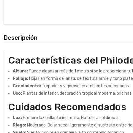
Descripción
Características del Philo
Altura:
Puede alcanzar más de 1 metro si se le proporciona tut
Follaje:
Hojas en forma de lanza, de textura firme y tono plat
Crecimiento:
Trepador y vigoroso en ambientes adecuados.
Uso:
Plantas de interior, decoración tropical moderna, oficinas.
Cuidados Recomendados
Luz:
Prefiere luz brillante indirecta. No tolera sol directo.
Riego:
Moderado. Dejar secar ligeramente el sustrato entre rie
Suelo:
Suelto, con buen drenaje y alto contenido orgánico.