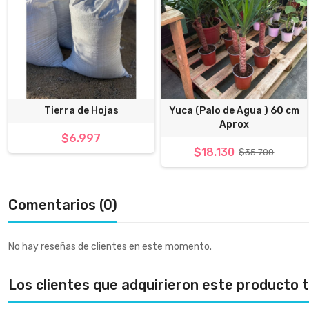
Tierra de Hojas
Yuca (Palo de Agua ) 60 cm
Aprox
$6.997
$18.130
$35.700
Comentarios (0)
No hay reseñas de clientes en este momento.
Los clientes que adquirieron este producto