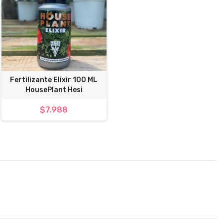
Fertilizante Elixir 100 ML
HousePlant Hesi
$7.988