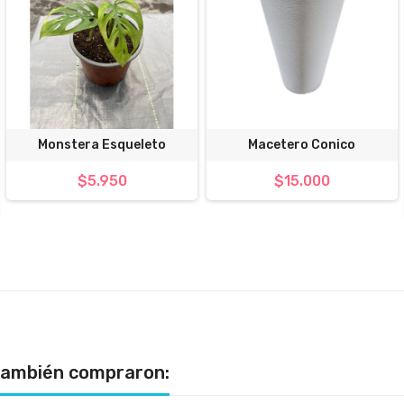
Monstera Esqueleto
Macetero Conico
$5.950
$15.000
 también compraron: