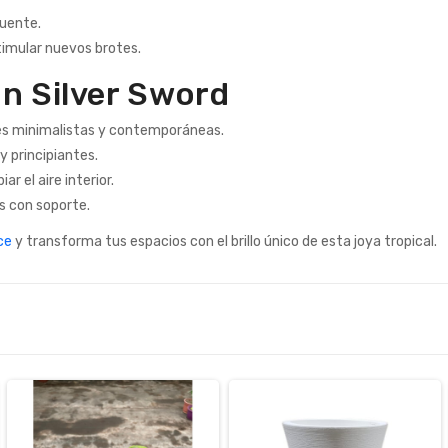
uente.
imular nuevos brotes.
on Silver Sword
s minimalistas y contemporáneas.
 y principiantes.
r el aire interior.
s con soporte.
ce
y transforma tus espacios con el brillo único de esta joya tropical.