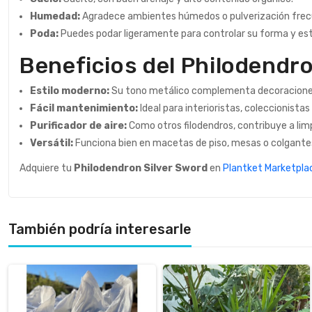
Humedad:
Agradece ambientes húmedos o pulverización frec
Poda:
Puedes podar ligeramente para controlar su forma y est
Beneficios del Philodendr
Estilo moderno:
Su tono metálico complementa decoracione
Fácil mantenimiento:
Ideal para interioristas, coleccionistas
Purificador de aire:
Como otros filodendros, contribuye a limpia
Versátil:
Funciona bien en macetas de piso, mesas o colgante
Adquiere tu
Philodendron Silver Sword
en
Plantket Marketpla
También podría interesarle