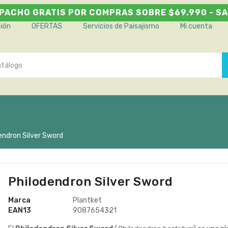
PACHO GRATIS POR COMPRAS SOBRE $69.990 - SA
ción
OFERTAS
Servicios de Paisajismo
Mi cuenta
endron Silver Sword
Philodendron Silver Sword
Marca
Plantket
EAN13
9087654321