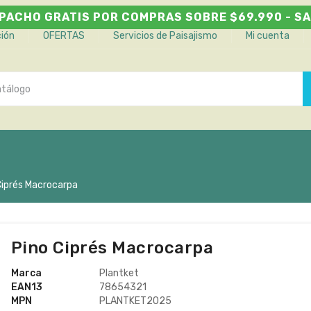
PACHO GRATIS POR COMPRAS SOBRE $69.990 - SA
ción
OFERTAS
Servicios de Paisajismo
Mi cuenta
Ciprés Macrocarpa
Pino Ciprés Macrocarpa
Marca
Plantket
EAN13
78654321
MPN
PLANTKET2025