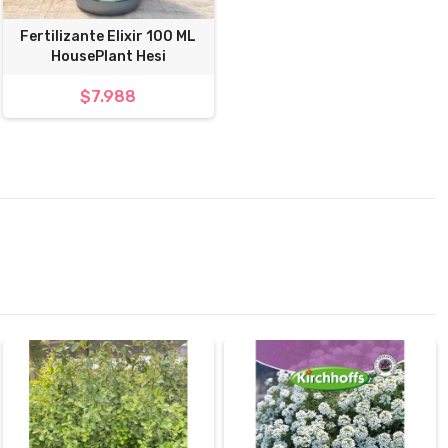
Fertilizante Elixir 100 ML
HousePlant Hesi
$7.988