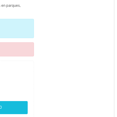
s en parques,
O