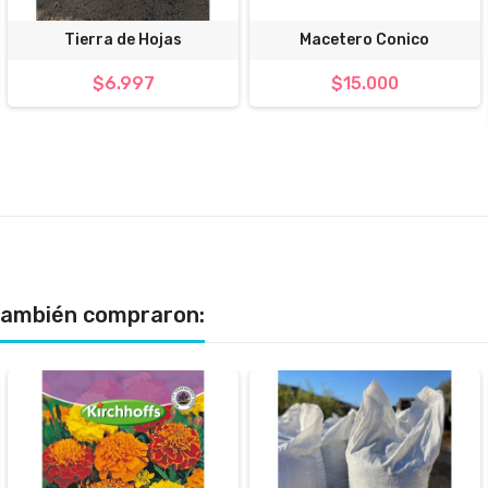
Tierra de Hojas
Macetero Conico
$6.997
$15.000
 también compraron: