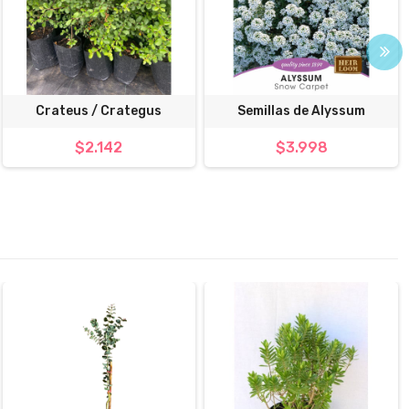
Crateus / Crategus
Semillas de Alyssum
$2.142
$3.998