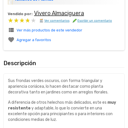
Vivero Almaciguera
Vendido por:
★★★★★
★★★★★
Ver comentarios
Escribir un comentario
view_list
Ver más productos de este vendedor

Agregar a favoritos
Descripción
Sus frondas verdes oscuros, con forma triangular y
apariencia coriácea, lo hacen destacar como planta
decorativa tanto en jardines como en arreglos florales.
A diferencia de otros helechos más delicados, este es
muy
resistente
y adaptable, lo que lo convierte en una
excelente opción para principiantes o para interiores con
condiciones medias de luz.