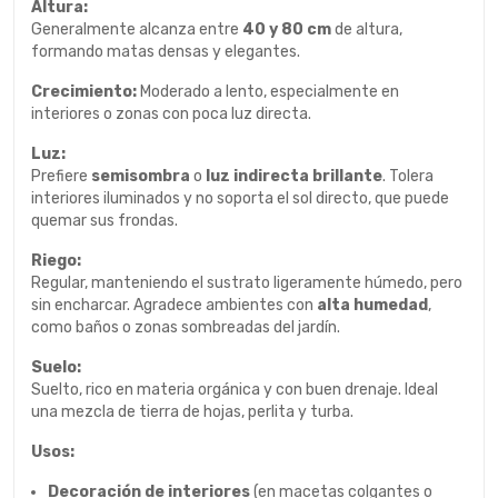
Altura:
Generalmente alcanza entre
40 y 80 cm
de altura,
formando matas densas y elegantes.
Crecimiento:
Moderado a lento, especialmente en
interiores o zonas con poca luz directa.
Luz:
Prefiere
semisombra
o
luz indirecta brillante
. Tolera
interiores iluminados y no soporta el sol directo, que puede
quemar sus frondas.
Riego:
Regular, manteniendo el sustrato ligeramente húmedo, pero
sin encharcar. Agradece ambientes con
alta humedad
,
como baños o zonas sombreadas del jardín.
Suelo:
Suelto, rico en materia orgánica y con buen drenaje. Ideal
una mezcla de tierra de hojas, perlita y turba.
Usos:
Decoración de interiores
(en macetas colgantes o