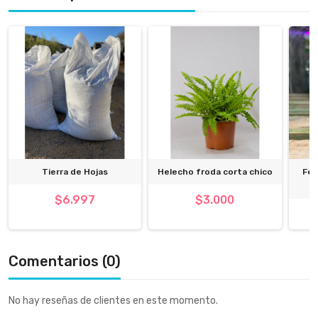
Tierra de Hojas
Helecho froda corta chico
Fer
$6.997
$3.000
Comentarios (0)
No hay reseñas de clientes en este momento.