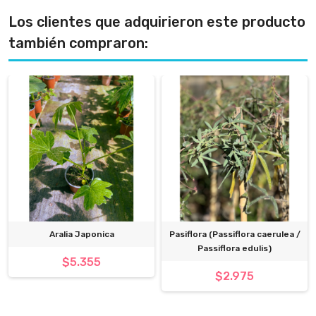
Los clientes que adquirieron este producto
también compraron:
Aralia Japonica
Pasiflora (Passiflora caerulea /
Passiflora edulis)
$5.355
$2.975