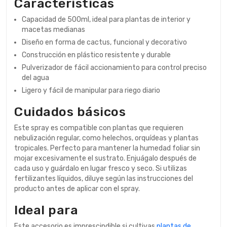
Características
Capacidad de 500ml, ideal para plantas de interior y
macetas medianas
Diseño en forma de cactus, funcional y decorativo
Construcción en plástico resistente y durable
Pulverizador de fácil accionamiento para control preciso
del agua
Ligero y fácil de manipular para riego diario
Cuidados básicos
Este spray es compatible con plantas que requieren
nebulización regular, como helechos, orquídeas y plantas
tropicales. Perfecto para mantener la humedad foliar sin
mojar excesivamente el sustrato. Enjuágalo después de
cada uso y guárdalo en lugar fresco y seco. Si utilizas
fertilizantes líquidos, diluye según las instrucciones del
producto antes de aplicar con el spray.
Ideal para
Este accesorio es imprescindible si cultivas
plantas de