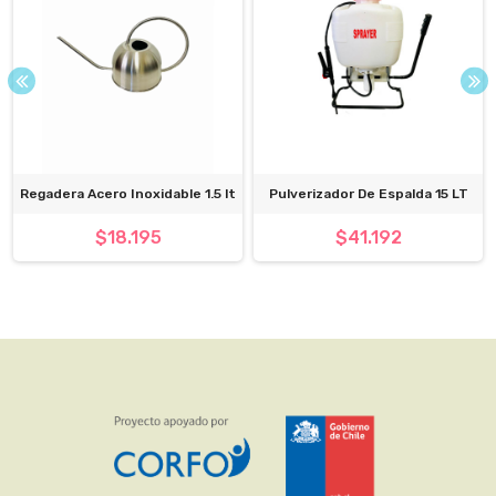
Regadera Acero Inoxidable 1.5 lt
Pulverizador De Espalda 15 LT
$18.195
$41.192