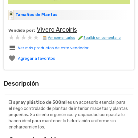
Tamaños de Plantas
Vivero Arcoiris
Vendido por:
★★★★★
★★★★★
Ver comentarios
Escribir un comentario
view_list
Ver más productos de este vendedor

Agregar a favoritos
Descripción
El
spray plástico de 500ml
es un accesorio esencial para
el riego controlado de plantas de interior, macetas y plantas
pequeñas. Su diseño ergonómico y capacidad compacta lo
hacen ideal para mantener la hidratación uniforme sin
encharcamientos.