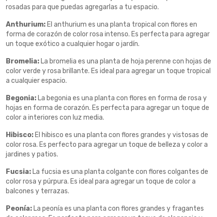
rosadas para que puedas agregarlas a tu espacio.
Anthurium:
El anthurium es una planta tropical con flores en
forma de corazón de color rosa intenso. Es perfecta para agregar
un toque exótico a cualquier hogar o jardín.
Bromelia:
La bromelia es una planta de hoja perenne con hojas de
color verde y rosa brillante. Es ideal para agregar un toque tropical
a cualquier espacio.
Begonia:
La begonia es una planta con flores en forma de rosa y
hojas en forma de corazón. Es perfecta para agregar un toque de
color a interiores con luz media.
Hibisco:
El hibisco es una planta con flores grandes y vistosas de
color rosa. Es perfecto para agregar un toque de belleza y color a
jardines y patios.
Fucsia:
La fucsia es una planta colgante con flores colgantes de
color rosa y púrpura. Es ideal para agregar un toque de color a
balcones y terrazas.
Peonía:
La peonía es una planta con flores grandes y fragantes