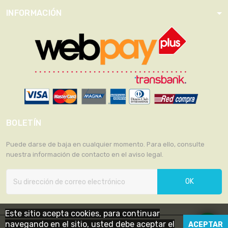
INFORMACIÓN
BOLETÍN
Puede darse de baja en cualquier momento. Para ello, consulte
nuestra información de contacto en el aviso legal.
OK
Este sitio acepta cookies, para continuar
navegando en el sitio, usted debe aceptar el
ACEPTAR