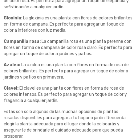
de color rosa. Es perfecta para agregar un toque de elegancia y
sofisticación a cualquier jardín.
Gloxinia
: La gloxinia es una planta con flores de colores brillantes
en forma de campana. Es perfecta para agregar un toque de
color a interiores con luz media.
Campanilla rosa:
La campanilla rosa es una planta perenne con
flores en forma de campana de color rosa claro. Es perfecta para
agregar un toque de color a jardines y patios.
Azalea:
La azalea es una planta con flores en forma de rosa de
colores brillantes. Es perfecta para agregar un toque de color a
jardines y patios en primavera.
Clavel:
El clavel es una planta con flores en forma de rosa de
colores intensos. Es perfecto para agregar un toque de color y
fragancia a cualquier jardín.
Estas son solo algunas de las muchas opciones de plantas
rosadas disponibles para agregar a tu hogar o jardín. Recuerda
elegir la planta adecuada para el lugar donde la colocarás y
asegurarte de brindarle el cuidado adecuado para que pueda
prosperar.