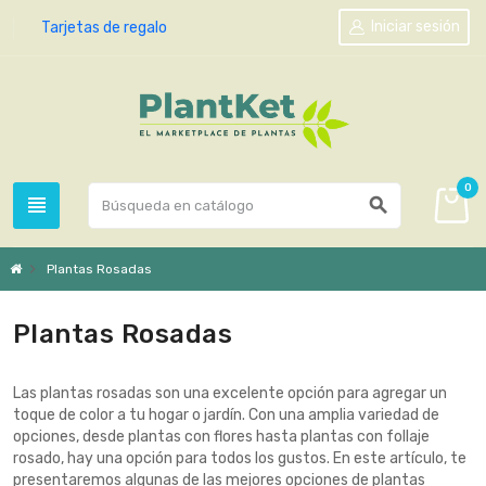
Iniciar sesión
Tarjetas de regalo
0
view_headline
search
chevron_right
Plantas Rosadas
Plantas Rosadas
Las plantas rosadas son una excelente opción para agregar un
toque de color a tu hogar o jardín. Con una amplia variedad de
opciones, desde plantas con flores hasta plantas con follaje
rosado, hay una opción para todos los gustos. En este artículo, te
presentaremos algunas de las mejores opciones de plantas