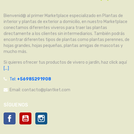
Bienvenid@ al primer Marketplace especializado en Plantas de
interior y plantas de exterior a domicilio, en nuestro Marketplace
conectamos diferentes viveros para traer las plantas
directamente a los clientes sin intermediarios. También podrás
encontrar diferentes tipos de plantas como plantas perennes, de
hojas grandes, hojas pequeñas, plantas amigas de mascotas y
mucho más.
Si quieres ofrecer tus productos de vivero o jardín, haz click aquí
[...]
Tel:
+56985291908
Email:
contacto@plantket.com
SÍGUENOS
Facebook
YouTube
Instagram