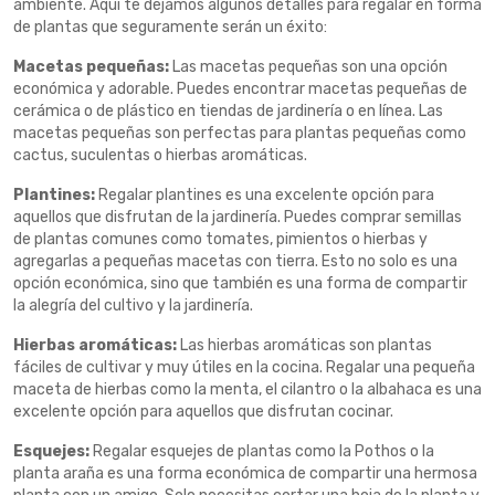
ambiente. Aquí te dejamos algunos detalles para regalar en forma
de plantas que seguramente serán un éxito:
Macetas pequeñas:
Las macetas pequeñas son una opción
económica y adorable. Puedes encontrar macetas pequeñas de
cerámica o de plástico en tiendas de jardinería o en línea. Las
macetas pequeñas son perfectas para plantas pequeñas como
cactus, suculentas o hierbas aromáticas.
Plantines:
Regalar plantines es una excelente opción para
aquellos que disfrutan de la jardinería. Puedes comprar semillas
de plantas comunes como tomates, pimientos o hierbas y
agregarlas a pequeñas macetas con tierra. Esto no solo es una
opción económica, sino que también es una forma de compartir
la alegría del cultivo y la jardinería.
Hierbas aromáticas:
Las hierbas aromáticas son plantas
fáciles de cultivar y muy útiles en la cocina. Regalar una pequeña
maceta de hierbas como la menta, el cilantro o la albahaca es una
excelente opción para aquellos que disfrutan cocinar.
Esquejes:
Regalar esquejes de plantas como la Pothos o la
planta araña es una forma económica de compartir una hermosa