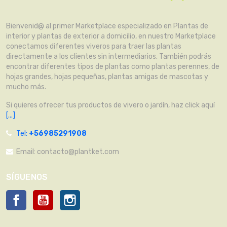
Bienvenid@ al primer Marketplace especializado en Plantas de
interior y plantas de exterior a domicilio, en nuestro Marketplace
conectamos diferentes viveros para traer las plantas
directamente a los clientes sin intermediarios. También podrás
encontrar diferentes tipos de plantas como plantas perennes, de
hojas grandes, hojas pequeñas, plantas amigas de mascotas y
mucho más.
Si quieres ofrecer tus productos de vivero o jardín, haz click aquí
[...]
Tel:
+56985291908
Email:
contacto@plantket.com
SÍGUENOS
Facebook
YouTube
Instagram