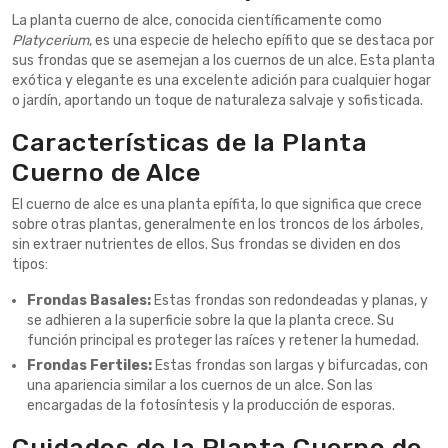
La planta cuerno de alce, conocida científicamente como
Platycerium
, es una especie de helecho epífito que se destaca por
sus frondas que se asemejan a los cuernos de un alce. Esta planta
exótica y elegante es una excelente adición para cualquier hogar
o jardín, aportando un toque de naturaleza salvaje y sofisticada.
Características de la Planta
Cuerno de Alce
El cuerno de alce es una planta epífita, lo que significa que crece
sobre otras plantas, generalmente en los troncos de los árboles,
sin extraer nutrientes de ellos. Sus frondas se dividen en dos
tipos:
Frondas Basales:
Estas frondas son redondeadas y planas, y
se adhieren a la superficie sobre la que la planta crece. Su
función principal es proteger las raíces y retener la humedad.
Frondas Fertiles:
Estas frondas son largas y bifurcadas, con
una apariencia similar a los cuernos de un alce. Son las
encargadas de la fotosíntesis y la producción de esporas.
Cuidados de la Planta Cuerno de