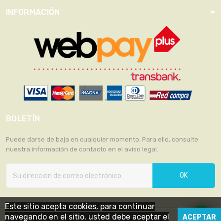
INFORMACIÓN
BOLETÍN
Puede darse de baja en cualquier momento. Para ello, consulte
nuestra información de contacto en el aviso legal.
OK
Este sitio acepta cookies, para continuar
navegando en el sitio, usted debe aceptar el
ACEPTAR