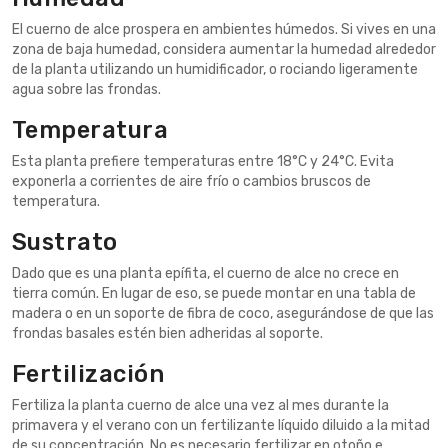
El cuerno de alce prospera en ambientes húmedos. Si vives en una
zona de baja humedad, considera aumentar la humedad alrededor
de la planta utilizando un humidificador, o rociando ligeramente
agua sobre las frondas.
Temperatura
Esta planta prefiere temperaturas entre 18°C y 24°C. Evita
exponerla a corrientes de aire frío o cambios bruscos de
temperatura.
Sustrato
Dado que es una planta epífita, el cuerno de alce no crece en
tierra común. En lugar de eso, se puede montar en una tabla de
madera o en un soporte de fibra de coco, asegurándose de que las
frondas basales estén bien adheridas al soporte.
Fertilización
Fertiliza la planta cuerno de alce una vez al mes durante la
primavera y el verano con un fertilizante líquido diluido a la mitad
de su concentración. No es necesario fertilizar en otoño e