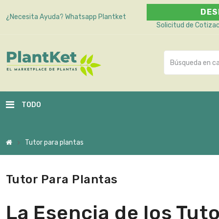
DES
¿Necesita Ayuda?
Whatsapp Plantket
Solicitud de Cotiza
TODO
Tutor para plantas
chevron_right
Tutor Para Plantas
La Esencia de los Tuto