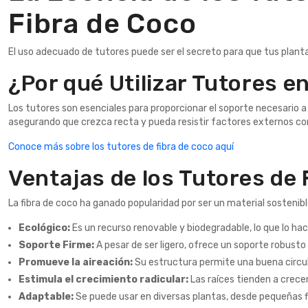
Fibra de Coco
El uso adecuado de tutores puede ser el secreto para que tus plantas
¿Por qué Utilizar Tutores e
Los tutores son esenciales para proporcionar el soporte necesario a 
asegurando que crezca recta y pueda resistir factores externos como
Conoce más sobre los tutores de fibra de coco aquí
Ventajas de los Tutores de 
La fibra de coco ha ganado popularidad por ser un material sostenib
Ecológico:
Es un recurso renovable y biodegradable, lo que lo h
Soporte Firme:
A pesar de ser ligero, ofrece un soporte robusto 
Promueve la aireación:
Su estructura permite una buena circu
Estimula el crecimiento radicular:
Las raíces tienden a crecer
Adaptable:
Se puede usar en diversas plantas, desde pequeñas f