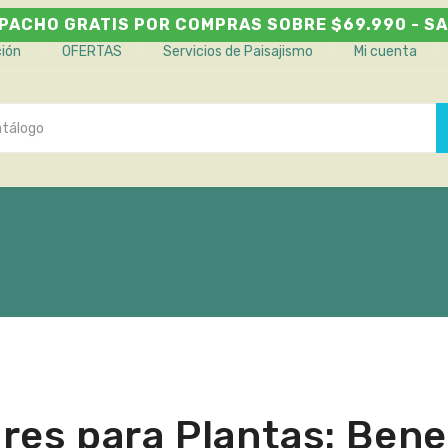
PACHO GRATIS POR COMPRAS SOBRE $69.990 - SA
ción
OFERTAS
Servicios de Paisajismo
Mi cuenta
res para Plantas: Benef