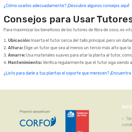
¿Cómo usarlos adecuadamente? ¡Descubre algunos consejos aquí!
Consejos para Usar Tutores
Para maximizar los beneficios de los tutores de fibra de coco, es v
Ubicación:
Inserta el tutor cerca del tallo principal, pero sin dañar
Altura:
Elige un tutor que sea al menos un tercio más alto que la 
Amarre:
Usa materiales suaves para atar la planta al tutor, como
Mantenimiento:
Verifica regularmente que el tutor siga siendo 
¿Listo para darle a tus plantas el soporte que merecen? ¡Encuentra
INF
Té
cond