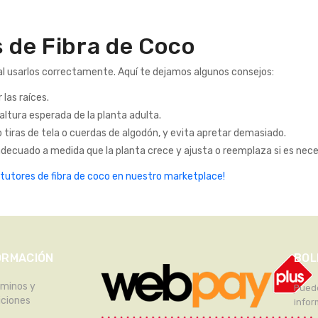
 de Fibra de Coco
ital usarlos correctamente. Aquí te dejamos algunos consejos:
 las raíces.
altura esperada de la planta adulta.
 tiras de tela o cuerdas de algodón, y evita apretar demasiado.
adecuado a medida que la planta crece y ajusta o reemplaza si es nece
 tutores de fibra de coco en nuestro marketplace!
ORMACIÓN
BOL
rminos y
Puede
iciones
infor