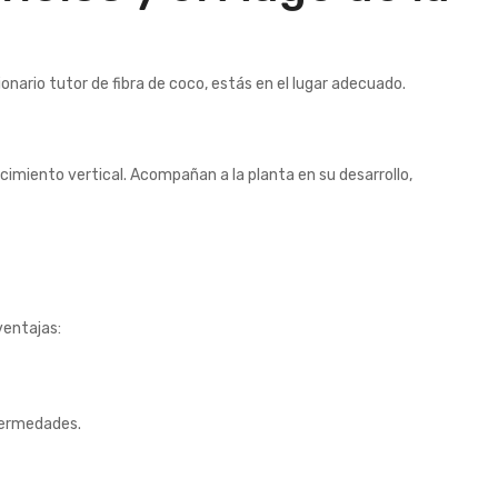
nario tutor de fibra de coco, estás en el lugar adecuado.
cimiento vertical. Acompañan a la planta en su desarrollo,
ventajas:
fermedades.