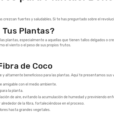
 crezcan fuertes y saludables. Si te has preguntado sobre el revolucio
n Tus Plantas?
las plantas, especialmente a aquellas que tienen tallos delgados o cre
 el viento o el peso de sus propios frutos.
Fibra de Coco
le y altamente beneficioso para las plantas. Aquí te presentamos sus 
ace amigable con el medio ambiente.
para la planta.
lación de aire, evitando la acumulación de humedad y previniendo en
 alrededor de la fibra, fortaleciéndose en el proceso.
lores hasta grandes vegetales.