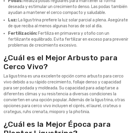
Podas:
Realiza podas regulares para mantener la forma
deseada y estimular un crecimiento denso. Las podas también
ayudan a mantener el cerco compacto y saludable.
Luz:
La ligustrina prefiere la luz solar parcial a plena. Asegúrate
de que reciba al menos algunas horas de sol al día.
Fertilización:
Fertiliza en primavera y otoño con un
fertilizante equilibrado. Evita fertilizar en exceso para prevenir
problemas de crecimiento excesivo.
¿Cuál es el Mejor Arbusto para
Cerco Vivo?
La ligustrina es una excelente opción como arbusto para cerco
vivo debido a su rápido crecimiento, follaje denso y capacidad
para ser podada y moldeada. Su capacidad para adaptarse a
diferentes climas y su resistencia a diversas condiciones la
convierten en una opción popular. Además de la ligustrina, otras
opciones para cerco vivo incluyen el ciprés, el laurel, crateus o
crategus, ruhs crenata, mioporo y la photinia.
¿Cuál es la Mejor Época para
Plantar Ligustrina?