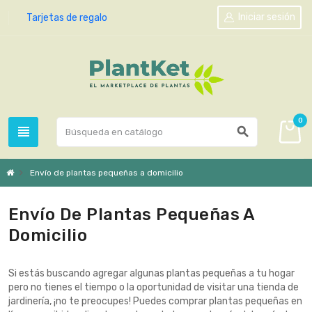
Iniciar sesión
Tarjetas de regalo
0
view_headline
search
chevron_right
Envío de plantas pequeñas a domicilio
Envío De Plantas Pequeñas A
Domicilio
Si estás buscando agregar algunas plantas pequeñas a tu hogar
pero no tienes el tiempo o la oportunidad de visitar una tienda de
jardinería, ¡no te preocupes! Puedes comprar plantas pequeñas en