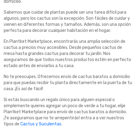
domicilio.
Sabemos que cuidar de plantas puede ser una tarea difícil para
algunos, pero los cactus son la excepción. Son fáciles de cuidar y
vienen en diferentes formas y tamaños. Además, son una opción
perfecta para decorar cualquier habitación en el hogar.
En Plantket Marketplace, encontrarás una amplia selección de
cactus a precios muy accesibles. Desde pequeños cactus de
mesa hasta grandes cactus para decorar tu jardín. Nos
aseguramos de que todos nuestros productos estén en perfecto
estado antes de enviarlos a tu casa.
No te preocupes. Ofrecemos envío de cactus baratos a domicilio
para que puedas recibir tu planta directamente en la puerta de tu
casa. ¡Es así de fácil!
Si estás buscando un regalo único para alguien especial o
simplemente quieres agregar un poco de verde a tu hogar, elije
Plantket Marketplace para envío de cactus baratos a domicilio.
¡Te aseguramos que no te arrepentirás! entra a a ver nuestros
tipos de
Cactus y Suculentas
.